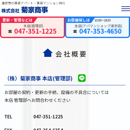
浦安市の賃貸アパート・賃貸マンション仲介
更新・管理などは
お部屋探しは
10:00～18:30
本店(管理部)
支店(アパマンショップ浦安店)
047-351-1225
047-353-4650
会社概要
（株）菊家商事 本店(管理部)
お部屋の契約・更新の手続、設備の不具合については
本店 管理部へお問合わせください
TEL
047-351-1225