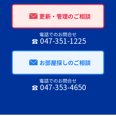
更新・管理のご相談
電話でのお問合せ
047-351-1225
お部屋探しのご相談
電話でのお問合せ
047-353-4650