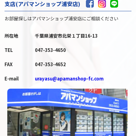
支店(アパマンショップ浦安店)
お部屋探しはアパマンショップ浦安店にご相談ください
所在地
千葉県浦安市北栄１丁目16-13
TEL
047-353-4650
FAX
047-353-4652
E-mail
urayasu@apamanshop-fc.com