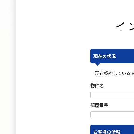
イ
現在の状況
現在契約している
物件名
部屋番号
お客様の情報